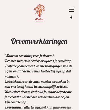
Droomverklaringen
Waarom een uitleg over je droom?
Dromen komen vooral voor tijdens je remslaap
(rapid eye movement, snelle bewegingen van de
ogen, omdat de hersenen heel actief zijn op dat
moment).
De betekenis van dromen moeten we zoeken in
wat ons bezig houdt in onze dagelijkse leven.
Niet iedere droom onthoud je, maar degene die
je wèl onthoudt hebben een betekenis voor jou.
Een boodschap.
Deze kunnen allerlei zijn, het kan gaan om een